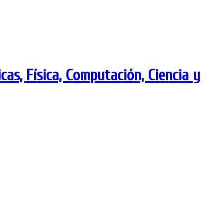
as, Física, Computación, Ciencia y