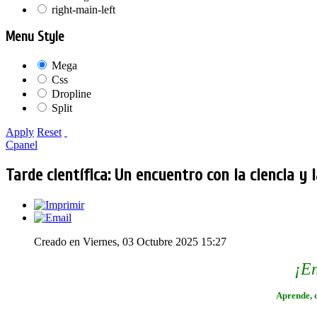
right-main-left
Menu Style
Mega
Css
Dropline
Split
Apply
Reset
Cpanel
Tarde científica: Un encuentro con la ciencia y 
Creado en Viernes, 03 Octubre 2025 15:27
¡En
Aprende, d