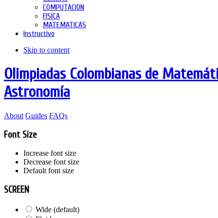
COMPUTACION
FISICA
MATEMATICAS
Instructivo
Skip to content
Olimpiadas Colombianas de Matemátic
Astronomía
About
Guides
FAQs
Font Size
Increase font size
Decrease font size
Default font size
SCREEN
Wide (default)