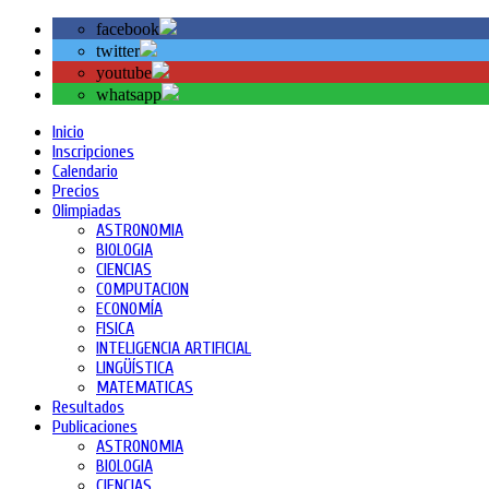
facebook
twitter
youtube
whatsapp
Inicio
Inscripciones
Calendario
Precios
Olimpiadas
ASTRONOMIA
BIOLOGIA
CIENCIAS
COMPUTACION
ECONOMÍA
FISICA
INTELIGENCIA ARTIFICIAL
LINGÜÍSTICA
MATEMATICAS
Resultados
Publicaciones
ASTRONOMIA
BIOLOGIA
CIENCIAS