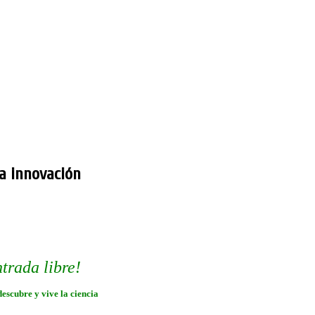
la innovación
trada libre!
escubre y vive la ciencia