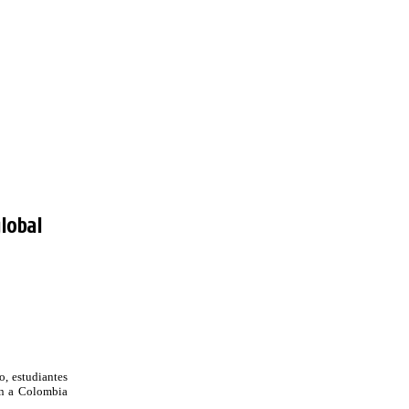
lobal
o, estudiantes
an a Colombia