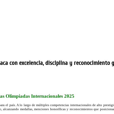
ca con excelencia, disciplina y reconocimiento g
las Olimpiadas Internacionales 2025
a el país. A lo largo de múltiples competencias internacionales de alto prestigi
o, alcanzando medallas, menciones honoríficas y reconocimientos que posicion