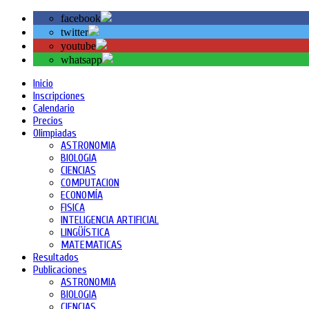
facebook
twitter
youtube
whatsapp
Inicio
Inscripciones
Calendario
Precios
Olimpiadas
ASTRONOMIA
BIOLOGIA
CIENCIAS
COMPUTACION
ECONOMÍA
FISICA
INTELIGENCIA ARTIFICIAL
LINGÜÍSTICA
MATEMATICAS
Resultados
Publicaciones
ASTRONOMIA
BIOLOGIA
CIENCIAS