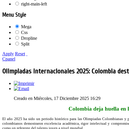
right-main-left
Menu Style
Mega
Css
Dropline
Split
Apply
Reset
Cpanel
Olimpiadas Internacionales 2025: Colombia desta
Creado en Miércoles, 17 Diciembre 2025 16:29
Colombia deja huella en 
El año 2025 ha sido un periodo histórico para las Olimpiadas Colombianas y par
colombianos demostraron excelencia académica, rigor intelectual y compromis
como un referente del talento joven a nivel mundial.