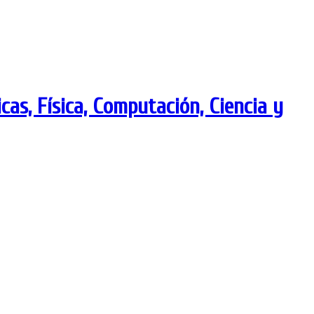
as, Física, Computación, Ciencia y