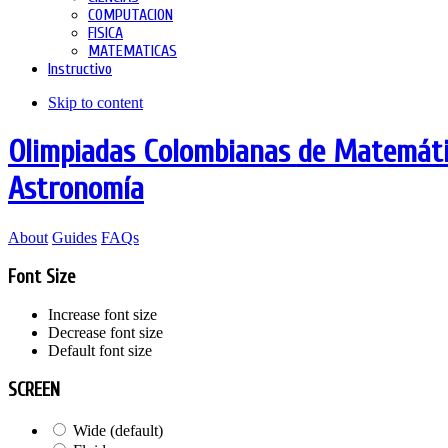
COMPUTACION
FISICA
MATEMATICAS
Instructivo
Skip to content
Olimpiadas Colombianas de Matemátic
Astronomía
About
Guides
FAQs
Font Size
Increase font size
Decrease font size
Default font size
SCREEN
Wide (default)