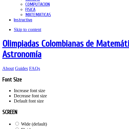
COMPUTACION
FISICA
MATEMATICAS
Instructivo
Skip to content
Olimpiadas Colombianas de Matemátic
Astronomía
About
Guides
FAQs
Font Size
Increase font size
Decrease font size
Default font size
SCREEN
Wide (default)