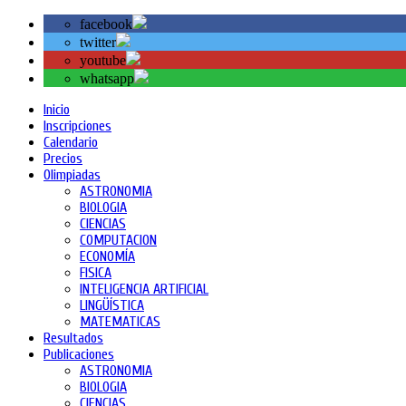
facebook
twitter
youtube
whatsapp
Inicio
Inscripciones
Calendario
Precios
Olimpiadas
ASTRONOMIA
BIOLOGIA
CIENCIAS
COMPUTACION
ECONOMÍA
FISICA
INTELIGENCIA ARTIFICIAL
LINGÜÍSTICA
MATEMATICAS
Resultados
Publicaciones
ASTRONOMIA
BIOLOGIA
CIENCIAS