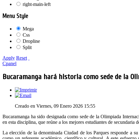
right-main-left
Menu Style
Mega
Css
Dropline
Split
Apply
Reset
Cpanel
Bucaramanga hará historia como sede de la Oli
Creado en Viernes, 09 Enero 2026 15:55
Bucaramanga ha sido designada como sede de la Olimpiada Internaci
en esta disciplina, que reúne a los mejores estudiantes de secundaria 
La elección de la denominada Ciudad de los Parques responde a su i
como un referente académico, científico y cultural. A este esfuerzo