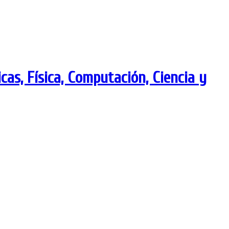
as, Física, Computación, Ciencia y