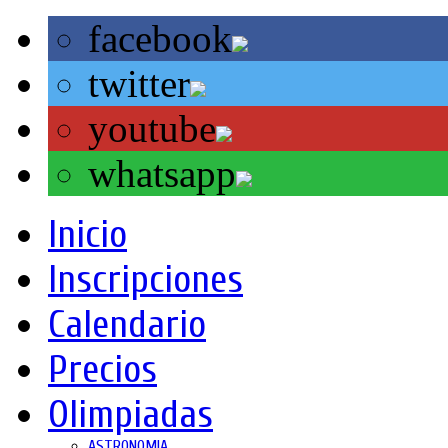
facebook
twitter
youtube
whatsapp
Inicio
Inscripciones
Calendario
Precios
Olimpiadas
ASTRONOMIA