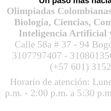
Un paso más hacia
Olimpiadas Colombianas
Biología, Ciencias, Co
Inteligencia Artificial
Calle 58a # 37 - 94 Bog
3107797407 -
3108013
(+57 601) 3152
Horario de atención: Lune
p.m. - 2:00 p.m. a 5:30 p.