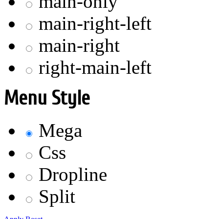
main-only
main-right-left
main-right
right-main-left
Menu Style
Mega
Css
Dropline
Split