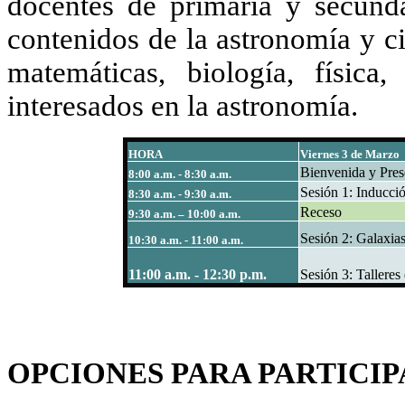
docentes de primaria y secund
contenidos de la astronomía y ci
matemáticas, biología, física
interesados en la astronomía.
HORA
Viernes 3 de Marzo
Bienvenida y Pres
8:00 a.m. - 8:30 a.m.
Sesión 1: Inducció
8:30 a.m. - 9:30 a.m.
Receso
9:30 a.m. – 10:00 a.m.
Sesión 2: Galaxia
10:30 a.m. - 11:00 a.m.
11:00 a.m. - 12:30 p.m.
Sesión 3: Talleres
OPCIONES PARA PARTICIP