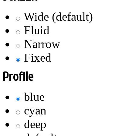
Wide (default)
Fluid
Narrow
Fixed
Profile
blue
cyan
deep