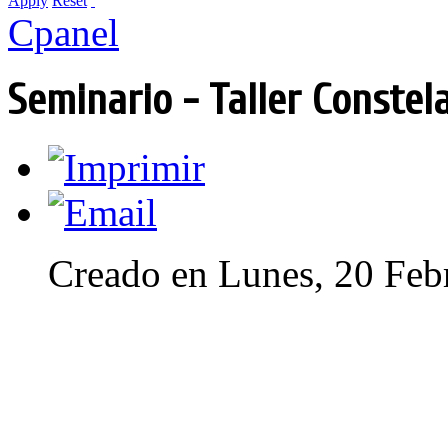
Apply
Reset
Cpanel
Seminario - Taller Constel
Creado en Lunes, 20 Feb