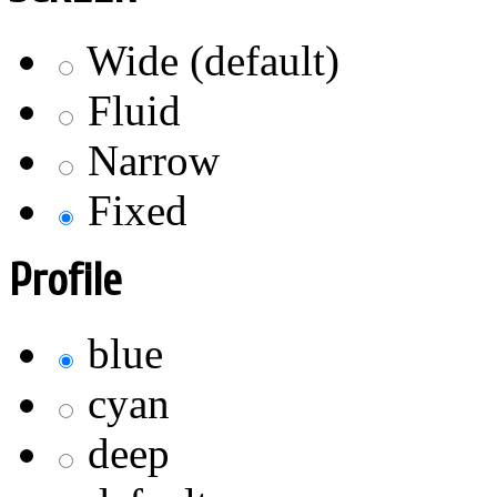
Wide (default)
Fluid
Narrow
Fixed
Profile
blue
cyan
deep