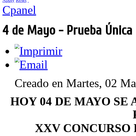
Apply
Reset
Cpanel
4 de Mayo - Prueba Única 
Creado en Martes, 02 M
HOY 04 DE MAYO SE 
XXV CONCURSO 