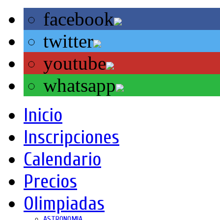
facebook
twitter
youtube
whatsapp
Inicio
Inscripciones
Calendario
Precios
Olimpiadas
ASTRONOMIA