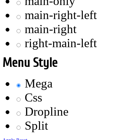
main-only
main-right-left
main-right
right-main-left
Menu Style
Mega
Css
Dropline
Split