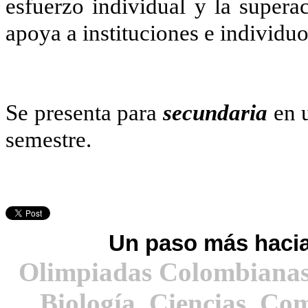
esfuerzo individual y la supera
apoya a instituciones e individuo
Se presenta para
secundaria
en u
semestre.
Un paso más hacia
Olimpiadas Colombianas
Biología, Ciencias, Co