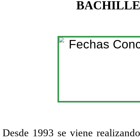
BACHILLER
Desde 1993 se viene realizando,