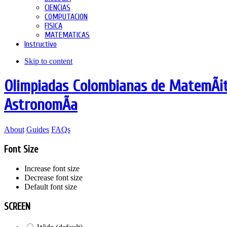
CIENCIAS
COMPUTACION
FISICA
MATEMATICAS
Instructivo
Skip to content
Olimpiadas Colombianas de MatemÃ¡tic
AstronomÃ­a
About
Guides
FAQs
Font Size
Increase font size
Decrease font size
Default font size
SCREEN