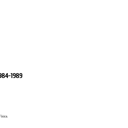
1984-1989
ísica.