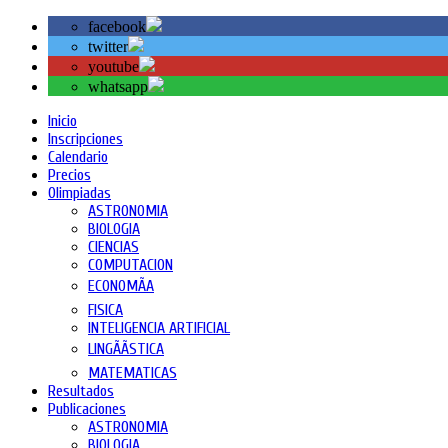
facebook
twitter
youtube
whatsapp
Inicio
Inscripciones
Calendario
Precios
Olimpiadas
ASTRONOMIA
BIOLOGIA
CIENCIAS
COMPUTACION
ECONOMÃA
FISICA
INTELIGENCIA ARTIFICIAL
LINGÃÃSTICA
MATEMATICAS
Resultados
Publicaciones
ASTRONOMIA
BIOLOGIA