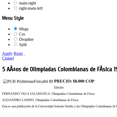
main-right
right-main-left
Menu Style
Mega
Css
Dropline
Split
Apply
Reset
Cpanel
5 AÃ±os de Olimpiadas Colombianas de FÃ­sica 
PRECIO: $8.000 COP
Edición:
FERNANDO VEGA SALAMANCA. Olimpiadas Colombianas de Física
ALEJANDRO LADINO. Olimpiadas Colombianas de Física
Esta es una publicación de la Universidad Antonio Nariño y las Olimpiadas Colombianas de F