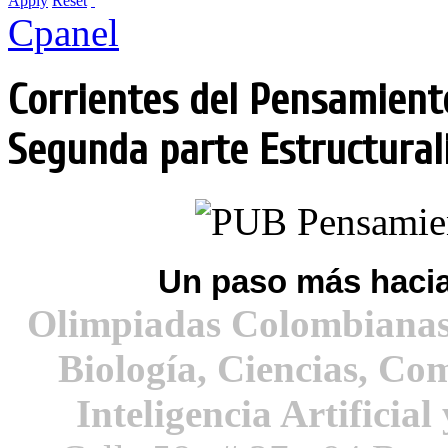
Apply
Reset
Cpanel
Corrientes del Pensamient
Segunda parte Estructura
Un paso más hacia
Olimpiadas Colombianas
Biología, Ciencias, Co
Inteligencia Artificial