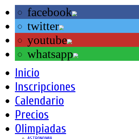
facebook
twitter
youtube
whatsapp
Inicio
Inscripciones
Calendario
Precios
Olimpiadas
ASTRONOMIA