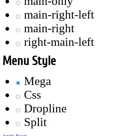
main-only
main-right-left
main-right
right-main-left
Menu Style
Mega
Css
Dropline
Split