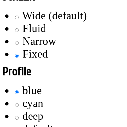
Wide (default)
Fluid
Narrow
Fixed
Profile
blue
cyan
deep