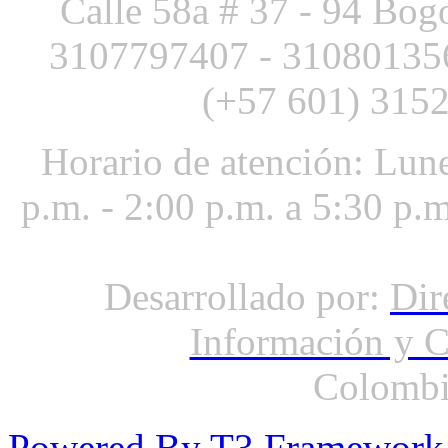
Calle 58a # 37 - 94 Bog
3107797407 -
3108013
(+57 601) 3152
Horario de atención: Lune
p.m. - 2:00 p.m. a 5:30 p.
Desarrollado por:
Dir
Información y 
Colombi
Powered By T3 Framework