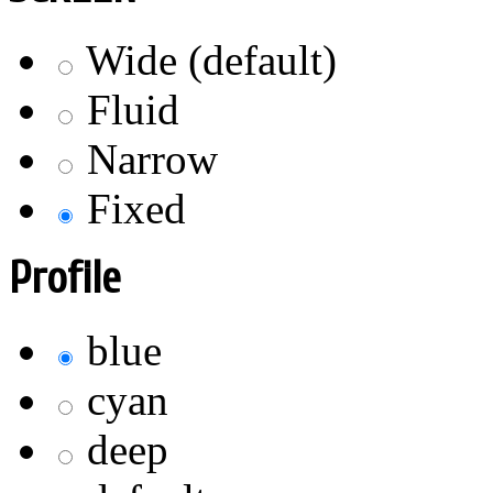
Wide (default)
Fluid
Narrow
Fixed
Profile
blue
cyan
deep