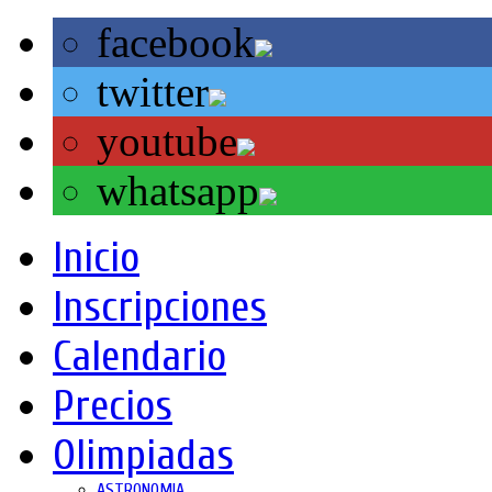
facebook
twitter
youtube
whatsapp
Inicio
Inscripciones
Calendario
Precios
Olimpiadas
ASTRONOMIA