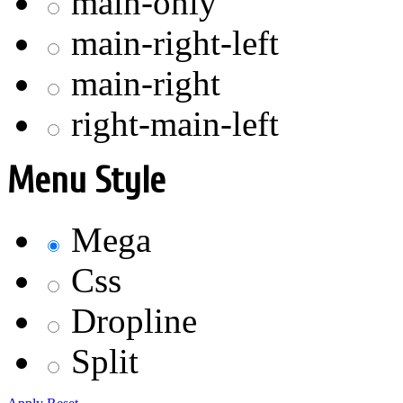
main-only
main-right-left
main-right
right-main-left
Menu Style
Mega
Css
Dropline
Split