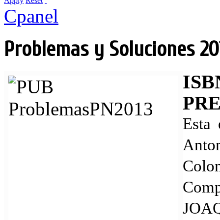
Apply
Reset
Cpanel
Problemas y Soluciones 20
ISBN
PRE
Esta 
Ant
Colom
Comp
J