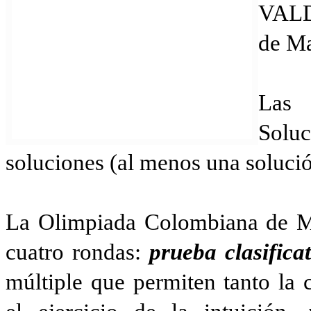
VAL
de Ma
Las 
Solu
soluciones (al menos una solució
La Olimpiada Colombiana de Ma
cuatro rondas:
prueba clasifica
múltiple que permiten tanto la