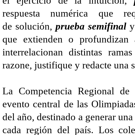
el ejercicio de la intuición,
respuesta numérica que re
de solución,
prueba semifinal
que extienden o profundizan 
interrelacionan distintas rama
razone, justifique y redacte una 
La Competencia Regional de 
evento central de las Olimpiad
del año, destinado a generar una
cada región del país. Los col