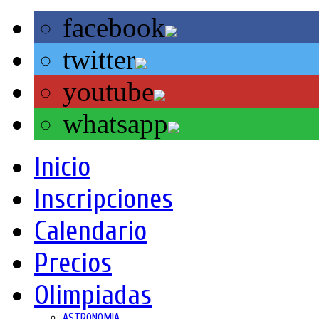
facebook
twitter
youtube
whatsapp
Inicio
Inscripciones
Calendario
Precios
Olimpiadas
ASTRONOMIA