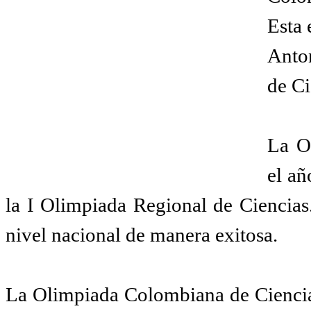
Esta 
Anto
de Ci
La O
el a
la I Olimpiada Regional de Ciencias.
nivel nacional de manera exitosa.
La Olimpiada Colombiana de Ciencia