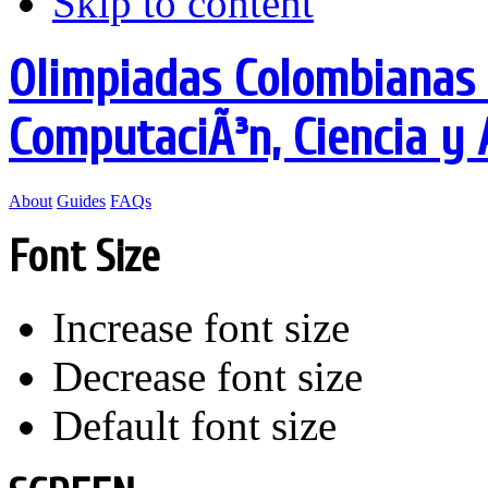
Skip to content
Olimpiadas Colombianas d
ComputaciÃ³n, Ciencia y
About
Guides
FAQs
Font Size
Increase font size
Decrease font size
Default font size