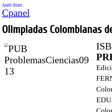
Apply
Reset
Cpanel
Olimpiadas Colombianas de
ISB
PRE
Edici
FER
Colo
EDU
Colom