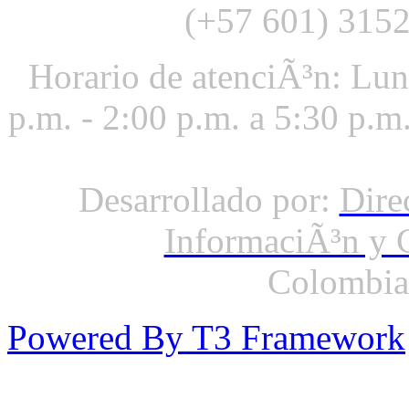
(+57 601) 3152
Horario de atenciÃ³n: Lun
p.m. - 2:00 p.m. a 5:30 p.m
Desarrollado por:
Dire
InformaciÃ³n y 
Colombia
Powered By T3 Framework