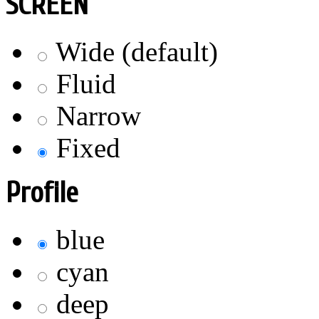
SCREEN
Wide (default)
Fluid
Narrow
Fixed
Profile
blue
cyan
deep