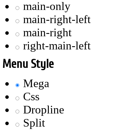
main-only
main-right-left
main-right
right-main-left
Menu Style
Mega
Css
Dropline
Split