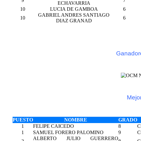
9
7
ECHAVARRIA
10
LUCIA DE GAMBOA
6
GABRIEL ANDRES SANTIAGO
10
6
DIAZ GRANAD
Ganadore
Mejo
PUESTO
NOMBRE
GRADO
1
FELIPE CAICEDO
8
C
1
SAMUEL FORERO PALOMINO
9
C
ALBERTO JULIO GUERRERO