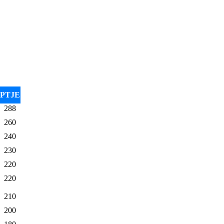
PTJE
288
260
240
230
220
220
210
200