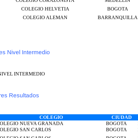
COLEGIO CORAZONISTA
MEDELLIN
COLEGIO HELVETIA
BOGOTA
COLEGIO ALEMAN
BARRANQUILLA
s Nivel Intermedio
res Resultados
COLEGIO
CIUDAD
OLEGIO NUEVA GRANADA
BOGOTA
OLEGIO SAN CARLOS
BOGOTA