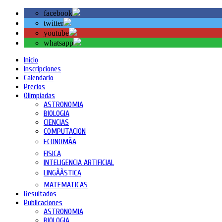
facebook
twitter
youtube
whatsapp
Inicio
Inscripciones
Calendario
Precios
Olimpiadas
ASTRONOMIA
BIOLOGIA
CIENCIAS
COMPUTACION
ECONOMÃA
FISICA
INTELIGENCIA ARTIFICIAL
LINGÃÃSTICA
MATEMATICAS
Resultados
Publicaciones
ASTRONOMIA
BIOLOGIA