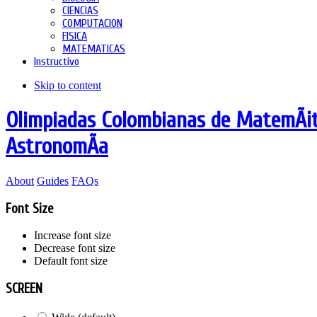
CIENCIAS
COMPUTACION
FISICA
MATEMATICAS
Instructivo
Skip to content
Olimpiadas Colombianas de MatemÃ¡tic
AstronomÃ­a
About
Guides
FAQs
Font Size
Increase font size
Decrease font size
Default font size
SCREEN