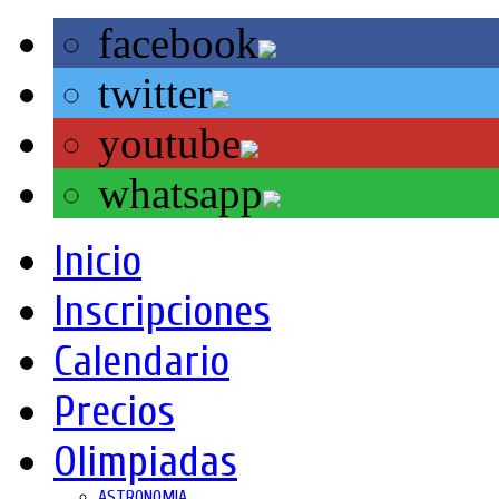
facebook
twitter
youtube
whatsapp
Inicio
Inscripciones
Calendario
Precios
Olimpiadas
ASTRONOMIA