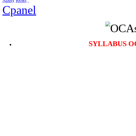
Apply
Reset
Cpanel
SYLLABUS O