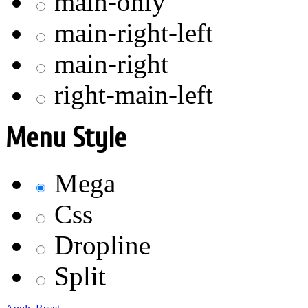
main-only
main-right-left
main-right
right-main-left
Menu Style
Mega
Css
Dropline
Split