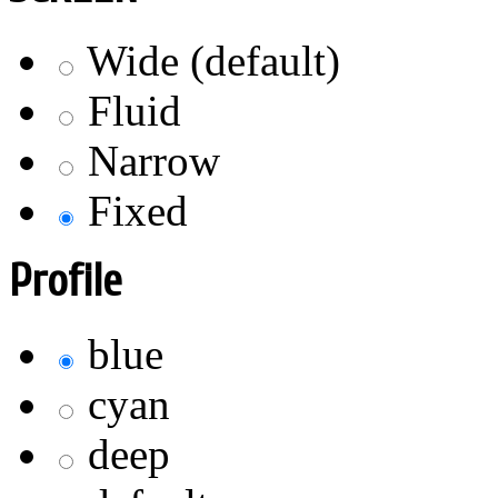
Wide (default)
Fluid
Narrow
Fixed
Profile
blue
cyan
deep