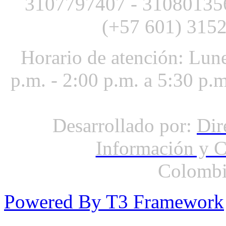
3107797407 -
3108013
(+57 601) 3152
Horario de atención: Lune
p.m. - 2:00 p.m. a 5:30 p.
Desarrollado por:
Dir
Información y 
Colombi
Powered By T3 Framework