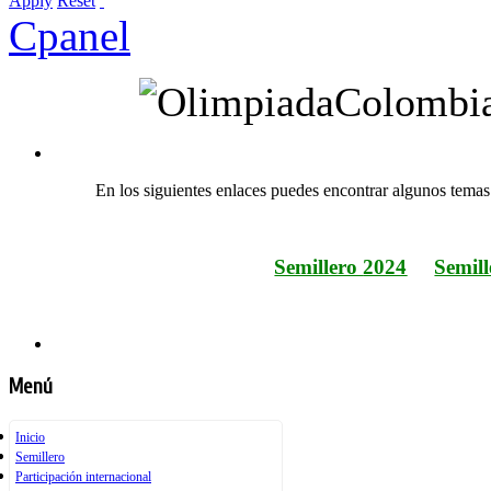
Apply
Reset
Cpanel
En los siguientes enlaces puedes encontrar algunos temas 
Semillero
2024
Semil
Menú
Inicio
Semillero
Participación internacional