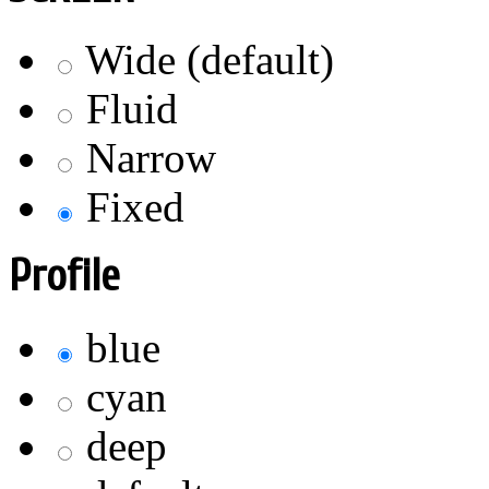
Wide (default)
Fluid
Narrow
Fixed
Profile
blue
cyan
deep