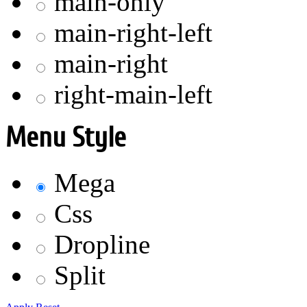
main-only
main-right-left
main-right
right-main-left
Menu Style
Mega
Css
Dropline
Split