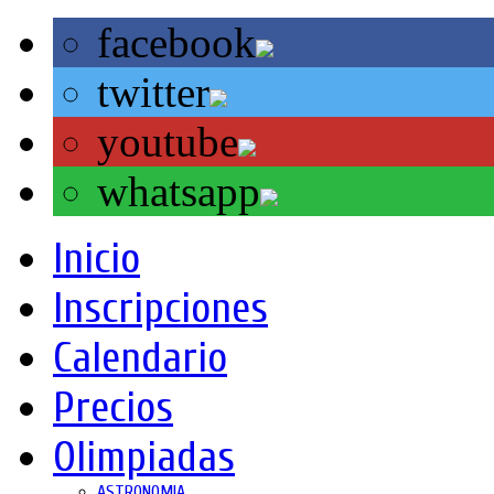
facebook
twitter
youtube
whatsapp
Inicio
Inscripciones
Calendario
Precios
Olimpiadas
ASTRONOMIA