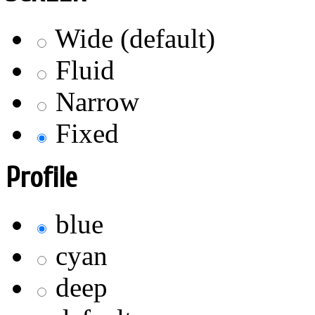
Wide (default)
Fluid
Narrow
Fixed
Profile
blue
cyan
deep