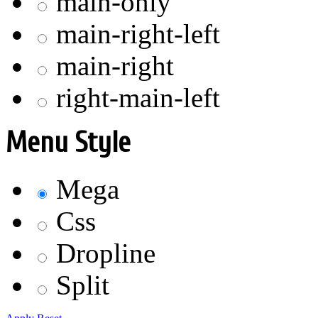
main-only
main-right-left
main-right
right-main-left
Menu Style
Mega
Css
Dropline
Split