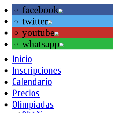
facebook
twitter
youtube
whatsapp
Inicio
Inscripciones
Calendario
Precios
Olimpiadas
ASTRONOMIA